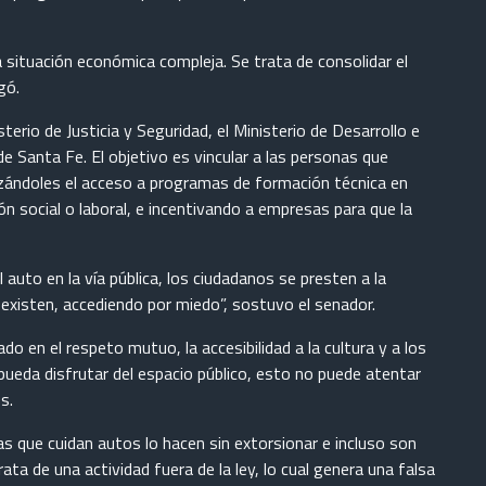
na situación económica compleja. Se trata de consolidar el
gó.
terio de Justicia y Seguridad, el Ministerio de Desarrollo e
de Santa Fe. El objetivo es vincular a las personas que
izándoles el acceso a programas de formación técnica en
ón social o laboral, e incentivando a empresas para que la
 auto en la vía pública, los ciudadanos se presten a la
 existen, accediendo por miedo”, sostuvo el senador.
do en el respeto mutuo, la accesibilidad a la cultura y a los
ueda disfrutar del espacio público, esto no puede atentar
s.
 que cuidan autos lo hacen sin extorsionar e incluso son
ata de una actividad fuera de la ley, lo cual genera una falsa