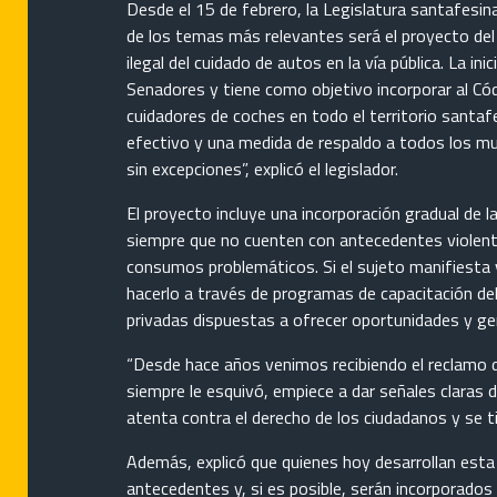
Desde el 15 de febrero, la Legislatura santafesin
de los temas más relevantes será el proyecto del 
ilegal del cuidado de autos en la vía pública. La i
Senadores y tiene como objetivo incorporar al Códi
cuidadores de coches en todo el territorio santafes
efectivo y una medida de respaldo a todos los mun
sin excepciones”, explicó el legislador.
El proyecto incluye una incorporación gradual de 
siempre que no cuenten con antecedentes violento
consumos problemáticos. Si el sujeto manifiesta 
hacerlo a través de programas de capacitación del 
privadas dispuestas a ofrecer oportunidades y gen
“Desde hace años venimos recibiendo el reclamo de
siempre le esquivó, empiece a dar señales claras 
atenta contra el derecho de los ciudadanos y se t
Además, explicó que quienes hoy desarrollan esta 
antecedentes y, si es posible, serán incorporados