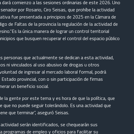
a dará comienzo a las sesiones ordinarias de este 2026. Uno
senador por Rosario, Ciro Seisas, que prohíbe la actividad
niciativa fue presentada a principios de 2025 en la Cámara de
go de Faltas de la provincia la regulación de la actividad de
ino.“Es la única manera de lograr un control territorial
icipios que busquen recuperar el control del espacio público
las personas que actualmente se dedican a esta actividad,
s ni vinculados al uso abusivo de drogas u otros
voluntad de ingresar al mercado laboral formal, podrá
Estado provincial, con o sin participación de firmas
erar un beneficio social.
 la gente por este tema y es hora de que la política, que
de que no puede seguir tolerándolo. Es una actividad que
iene que terminar”, aseguró Seisas.
actividad serán identificados, se chequearán sus
 a programas de empleo y oficios para facilitar su