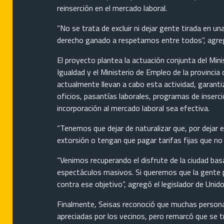
reinserción en el mercado laboral.
“No se trata de excluir ni dejar gente tirada en u
derecho ganado a respetarnos entre todos”, agre
El proyecto plantea la actuación conjunta del Minis
Igualdad y el Ministerio de Empleo de la provincia 
actualmente llevan a cabo esta actividad, garant
oficios, pasantías laborales, programas de inserci
incorporación al mercado laboral sea efectiva.
“Tenemos que dejar de naturalizar que, por dejar el
extorsión o tengan que pagar tarifas fijas que no
“Venimos recuperando el disfrute de la ciudad basa
espectáculos masivos. Si queremos que la gente p
contra ese objetivo”, agregó el legislador de Unido
Finalmente, Seisas reconoció que muchas personas
apreciadas por los vecinos, pero remarcó que se tr