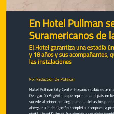
En Hotel Pullman se 
Suramericanos de l
El Hotel garantiza una estadía ún
y 18 años y sus acompañantes, qu
las instalaciones
Por
Redacción De Política+
Hotel Pullman City Center Rosario recibió este m
Delegación Argentina que representa al país en l
sucede al primer contingente de atletas hospedad
albergar a la delegación completa, compuesta por
staff, Hotel Pullman fue elegido para alojar tamb