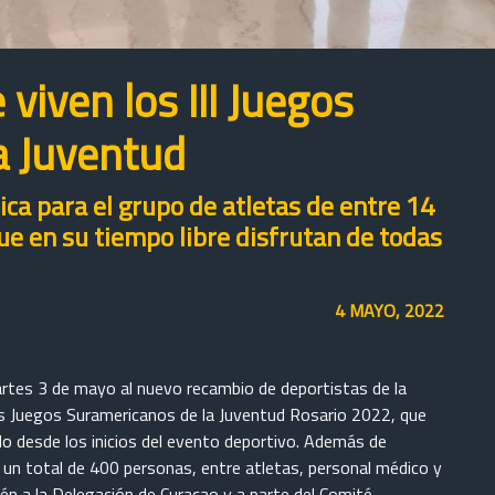
viven los III Juegos
a Juventud
ica para el grupo de atletas de entre 14
e en su tiempo libre disfrutan de todas
4 MAYO, 2022
artes 3 de mayo al nuevo recambio de deportistas de la
os Juegos Suramericanos de la Juventud Rosario 2022, que
o desde los inicios del evento deportivo. Además de
 un total de 400 personas, entre atletas, personal médico y
ién a la Delegación de Curacao y a parte del Comité