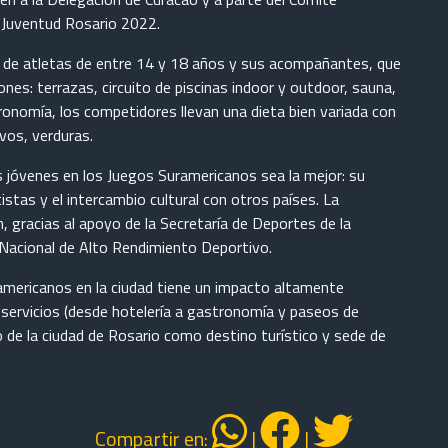
a Juventud Rosario 2022.
po de atletas de entre 14 y 18 años y sus acompañantes, que
ones: terrazas, circuito de piscinas indoor y outdoor, sauna,
tronomía, los competidores llevan una dieta bien variada con
vos, verduras.
os jóvenes en los Juegos Suramericanos sea la mejor: su
stas y el intercambio cultural con otros países. La
, gracias al apoyo de la Secretaría de Deportes de la
 Nacional de Alto Rendimiento Deportivo.
ramericanos en la ciudad tiene un impacto altamente
e servicios (desde hotelería a gastronomía y paseos de
o de la ciudad de Rosario como destino turístico y sede de
Compartir en:
|
|