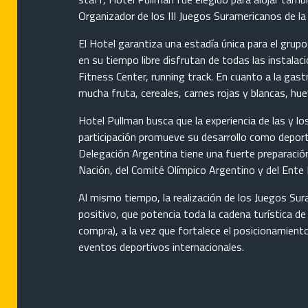
Organizador de los III Juegos Suramericanos de l
El Hotel garantiza una estadía única para el gru
en su tiempo libre disfrutan de todas las instalaci
Fitness Center, running track. En cuanto a la gas
mucha fruta, cereales, carnes rojas y blancas, hue
Hotel Pullman busca que la experiencia de las y l
participación promueve su desarrollo como deporti
Delegación Argentina tiene una fuerte preparación
Nación, del Comité Olímpico Argentino y del Ente
Al mismo tiempo, la realización de los Juegos Su
positivo, que potencia toda la cadena turística d
compra), a la vez que fortalece el posicionamient
eventos deportivos internacionales.