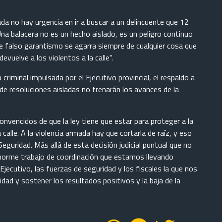
no hay urgencia en ir a buscar a un delincuente que 12
na balacera no es un hecho aislado, es un peligro continuo
e falso garantismo se agarra siempre de cualquier cosa que
devuelve a los violentos a la calle".
a criminal impulsada por el Ejecutivo provincial, el respaldo a
de resoluciones aisladas no frenarán los avances de la
nvencidos de que la ley tiene que estar para proteger a la
 calle. A la violencia armada hay que cortarla de raíz, y eso
eguridad. Más allá de esta decisión judicial puntual que no
norme trabajo de coordinación que estamos llevando
Ejecutivo, las fuerzas de seguridad y los fiscales la que nos
dad y sostener los resultados positivos y la baja de la