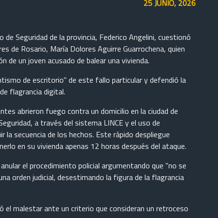
25 JUNIO, 2026
io de Seguridad de la provincia, Federico Angelini, cuestionó
res de Rosario, María Dolores Aguirre Guarrochena, quien
ión de un joven acusado de balear una vivienda.
ntismo de escritorio" de este fallo particular y defendió la
de flagrancia digital.
ntes abrieron fuego contra un domicilio en la ciudad de
e Seguridad, a través del sistema LINCE y el uso de
uir la secuencia de los hechos. Este rápido despliegue
tenerlo en su vivienda apenas 12 horas después del ataque.
 anular el procedimiento policial argumentando que "no se
 una orden judicial, desestimando la figura de la flagrancia
ó el malestar ante un criterio que consideran un retroceso