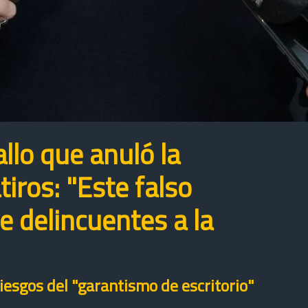
allo que anuló la
tiros: "Este falso
 delincuentes a la
riesgos del "garantismo de escritorio"