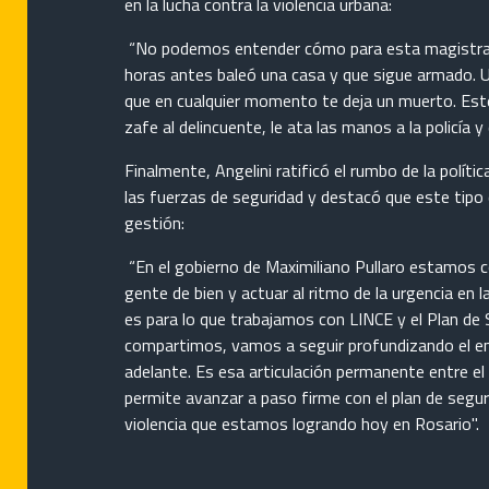
en la lucha contra la violencia urbana:
“No podemos entender cómo para esta magistrada 
horas antes baleó una casa y que sigue armado. U
que en cualquier momento te deja un muerto. Est
zafe al delincuente, le ata las manos a la policía y 
Finalmente, Angelini ratificó el rumbo de la polític
las fuerzas de seguridad y destacó que este tipo 
gestión:
“En el gobierno de Maximiliano Pullaro estamos co
gente de bien y actuar al ritmo de la urgencia en la
es para lo que trabajamos con LINCE y el Plan de S
compartimos, vamos a seguir profundizando el e
adelante. Es esa articulación permanente entre el 
permite avanzar a paso firme con el plan de seguri
violencia que estamos logrando hoy en Rosario".