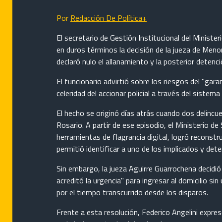
Por
Redacción De Política+
El secretario de Gestión Institucional del Minister
en duros términos la decisión de la jueza de Meno
declaró nulo el allanamiento y la posterior detenc
El funcionario advirtió sobre los riesgos del "gara
celeridad del accionar policial a través del sistema 
El hecho se originó días atrás cuando dos delincue
Rosario. A partir de ese episodio, el Ministerio d
herramientas de flagrancia digital, logró reconstr
permitió identificar a uno de los implicados y de
Sin embargo, la jueza Aguirre Guarrochena decidió
acreditó la urgencia" para ingresar al domicilio sin
por el tiempo transcurrido desde los disparos.
Frente a esta resolución, Federico Angelini expres