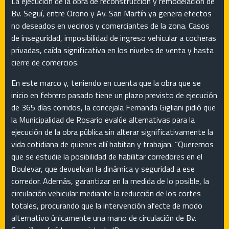
La ejecución de la obra de reconstrucción y remodelación de
Bv. Seguí, entre Oroño y Av. San Martín ya genera efectos
no deseados en vecinos y comerciantes de la zona. Casos
de inseguridad, imposibilidad de ingreso vehicular a cocheras
privadas, caída significativa en los niveles de venta y hasta
cierre de comercios.
En este marco y, teniendo en cuenta que la obra que se
inicio en febrero pasado tiene un plazo previsto de ejecución
de 365 días corridos, la concejala Fernanda Gigliani pidió que
la Municipalidad de Rosario evalúe alternativas para la
ejecución de la obra pública sin alterar significativamente la
vida cotidiana de quienes allí habitan y trabajan. “Queremos
que se estudie la posibilidad de habilitar corredores en el
Boulevar, que devuelvan la dinámica y seguridad a ese
corredor. Además, garantizar en la medida de lo posible, la
circulación vehicular mediante la reducción de los cortes
totales, procurando que la intervención afecte de modo
alternativo únicamente una mano de circulación de Bv.