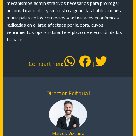
mecanismos administrativos necesarios para prorrogar
automáticamente, y sin costo alguno, las habilitaciones
municipales de los comercios y actividades económicas
radicadas en el área afectada por la obra, cuyos
vencimientos operen durante el plazo de ejecución de los
trabajos.
Compartir en:
|
|
Director Editorial
Marcos Vizcarra