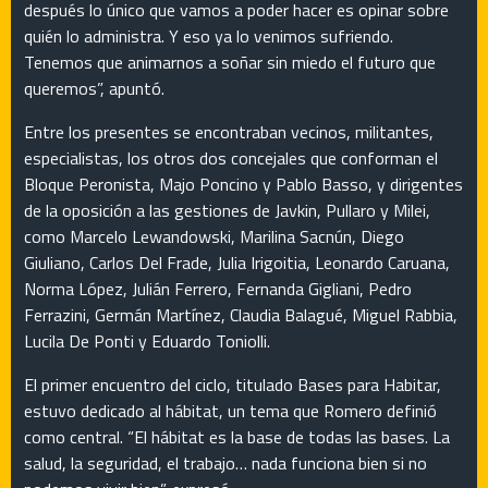
después lo único que vamos a poder hacer es opinar sobre
quién lo administra. Y eso ya lo venimos sufriendo.
Tenemos que animarnos a soñar sin miedo el futuro que
queremos”, apuntó.
Entre los presentes se encontraban vecinos, militantes,
especialistas, los otros dos concejales que conforman el
Bloque Peronista, Majo Poncino y Pablo Basso, y dirigentes
de la oposición a las gestiones de Javkin, Pullaro y Milei,
como Marcelo Lewandowski, Marilina Sacnún, Diego
Giuliano, Carlos Del Frade, Julia Irigoitia, Leonardo Caruana,
Norma López, Julián Ferrero, Fernanda Gigliani, Pedro
Ferrazini, Germán Martínez, Claudia Balagué, Miguel Rabbia,
Lucila De Ponti y Eduardo Toniolli.
El primer encuentro del ciclo, titulado Bases para Habitar,
estuvo dedicado al hábitat, un tema que Romero definió
como central. “El hábitat es la base de todas las bases. La
salud, la seguridad, el trabajo… nada funciona bien si no