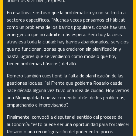
podemos vivir bien”, expresó.
En esa línea, sostuvo que la problemática ya no se limita a
sectores específicos. “Muchas veces pensamos el hábitat
como un problema de los barrios populares, donde hay una
emergencia que no admite más espera. Pero hoy la crisis
atraviesa toda la ciudad: hay barrios abandonados, servicios
que no funcionan, zonas que crecieron sin planificación y
hasta lugares que se vendieron como modelo que hoy
tienen problemas básicos”, detalló.
Romero también cuestionó la falta de planificación de las
gestiones locales: “el Frente que gobierna Rosario desde
hace década alguna vez tuvo una idea de ciudad. Hoy vemos
una Municipalidad que va corriendo atrás de los problemas,
emparchando e improvisando”.
Finalmente, convocó a disputar el sentido del proceso de
autonomía: “esto puede ser una oportunidad para fortalecer
Rosario o una reconfiguración del poder entre pocos.