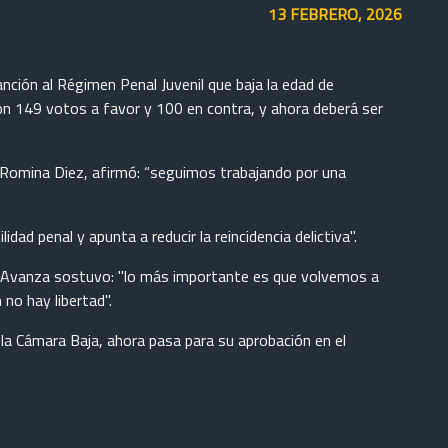
13 FEBRERO, 2026
ción al Régimen Penal Juvenil que baja la edad de
con 149 votos a favor y 100 en contra, y ahora deberá ser
, Romina Diez, afirmó: “seguimos trabajando por una
ad penal y apunta a reducir la reincidencia delictiva".
ad Avanza sostuvo: "lo más importante es que volvemos a
 no hay libertad".
la Cámara Baja, ahora pasa para su aprobación en el