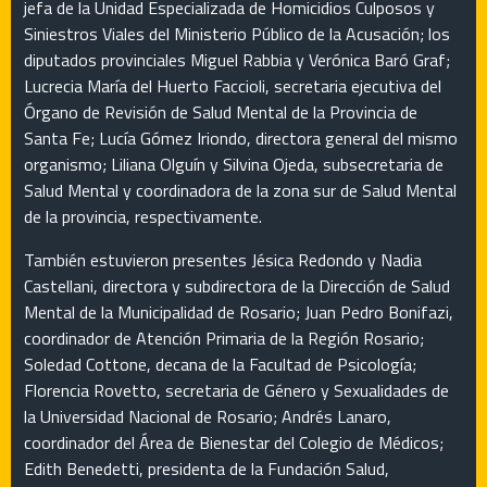
jefa de la Unidad Especializada de Homicidios Culposos y
Siniestros Viales del Ministerio Público de la Acusación; los
diputados provinciales Miguel Rabbia y Verónica Baró Graf;
Lucrecia María del Huerto Faccioli, secretaria ejecutiva del
Órgano de Revisión de Salud Mental de la Provincia de
Santa Fe; Lucía Gómez Iriondo, directora general del mismo
organismo; Liliana Olguín y Silvina Ojeda, subsecretaria de
Salud Mental y coordinadora de la zona sur de Salud Mental
de la provincia, respectivamente.
También estuvieron presentes Jésica Redondo y Nadia
Castellani, directora y subdirectora de la Dirección de Salud
Mental de la Municipalidad de Rosario; Juan Pedro Bonifazi,
coordinador de Atención Primaria de la Región Rosario;
Soledad Cottone, decana de la Facultad de Psicología;
Florencia Rovetto, secretaria de Género y Sexualidades de
la Universidad Nacional de Rosario; Andrés Lanaro,
coordinador del Área de Bienestar del Colegio de Médicos;
Edith Benedetti, presidenta de la Fundación Salud,