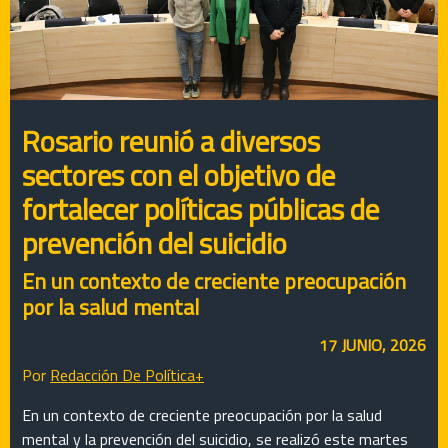
Rosario reunió a diversos
sectores con el objetivo de
fortalecer políticas públicas de
prevención del suicidio
En un contexto de creciente preocupación
por la salud mental
17 JUNIO, 2026
Por
Redacción De Política+
En un contexto de creciente preocupación por la salud
mental y la prevención del suicidio, se realizó este martes