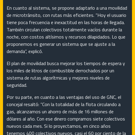
En cuanto al sistema, se propone adaptarlo a una movilidad
de microtránsito, con rutas más eficientes. “Hoy el usuario
tiene poca frecuencia e inexactitud en las horas de llegada.
También circulan colectivos totalmente vacíos durante la
noche, con costos altísimos y recursos dilapidados. Lo que
proponemos es generar un sistema que se ajuste a la
demanda”, explicó.
El plan de movilidad busca mejorar los tiempos de espera y
los miles de litros de combustible derrochados por un
sistema de rutas algorítmicas y mejores niveles de
seguridad.
Por su parte, en cuanto a las ventajas del uso de GNC, el
concejal resaltó: “Con la totalidad de la flota circulando a
gas, alcanzamos un ahorro de más de 16 millones de
dólares al año. Con ese dinero compramos siete colectivos
nuevos cada mes. Si lo proyectamos, en cinco años
tenemos 400 colectivos nuevos, casi el 60 por ciento de la